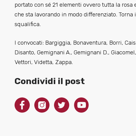
portato con sé 21 elementi ovvero tutta la rosa 
che sta lavorando in modo differenziato. Torna 
squalifica.
I convocati: Bargiggia, Bonaventura, Borri, Cais,
Disanto, Gemignani A., Gemignani D., Giacomel, K
Vettori, Videtta, Zappa.
Condividi il post