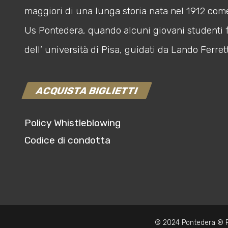
maggiori di una lunga storia nata nel 1912 com
Us Pontedera, quando alcuni giovani studenti 
dell’ università di Pisa, guidati da Lando Ferrett
ACQUISTA BIGLIETTI
Policy Whistleblowing
Codice di condotta
© 2024 Pontedera ® P