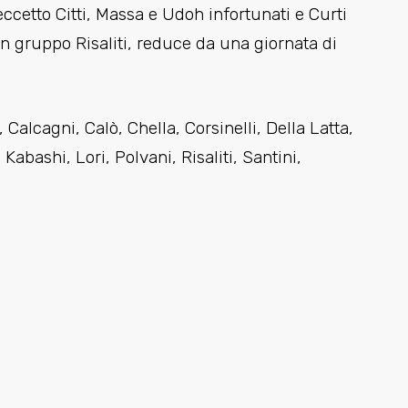
eccetto Citti, Massa e Udoh infortunati e Curti
in gruppo Risaliti, reduce da una giornata di
 Calcagni, Calò, Chella, Corsinelli, Della Latta,
abashi, Lori, Polvani, Risaliti, Santini,