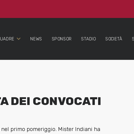
QUADRE
NEWS
SPONSOR
STADIO
SOCIETÀ
TA DEI CONVOCATI
a nel primo pomeriggio. Mister Indiani ha