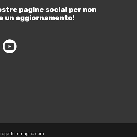
ostre pagine social per non
e un aggiornamento!
progettoimmagina.com