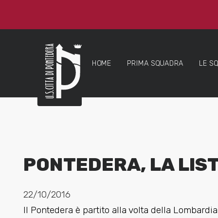
HOME
PRIMA SQUADRA
LE S
PONTEDERA, LA LIS
22/10/2016
Il Pontedera è partito alla volta della Lombardi