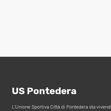
US Pontedera
L’Unione Sportiva Città di Pontedera sta vivendo