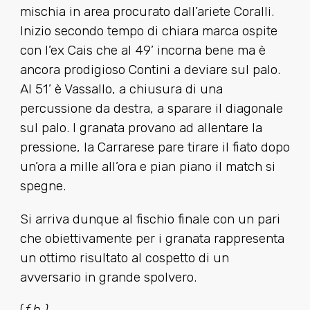
mischia in area procurato dall’ariete Coralli.
Inizio secondo tempo di chiara marca ospite
con l’ex Cais che al 49’ incorna bene ma è
ancora prodigioso Contini a deviare sul palo.
Al 51’ è Vassallo, a chiusura di una
percussione da destra, a sparare il diagonale
sul palo. I granata provano ad allentare la
pressione, la Carrarese pare tirare il fiato dopo
un’ora a mille all’ora e pian piano il match si
spegne.
Si arriva dunque al fischio finale con un pari
che obiettivamente per i granata rappresenta
un ottimo risultato al cospetto di un
avversario in grande spolvero.
(
f.b.)