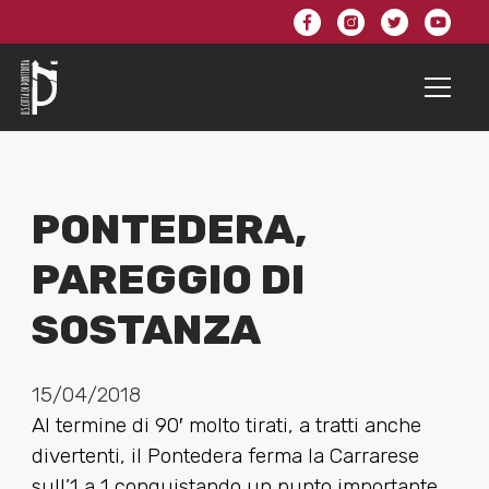
PONTEDERA,
PAREGGIO DI
SOSTANZA
15/04/2018
Al termine di 90′ molto tirati, a tratti anche
divertenti, il Pontedera ferma la Carrarese
sull’1 a 1 conquistando un punto importante.