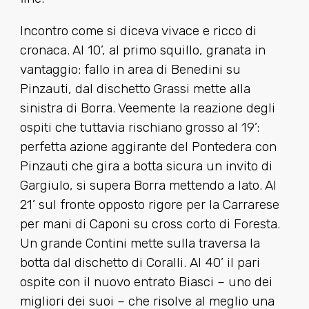
Incontro come si diceva vivace e ricco di
cronaca. Al 10’, al primo squillo, granata in
vantaggio: fallo in area di Benedini su
Pinzauti, dal dischetto Grassi mette alla
sinistra di Borra. Veemente la reazione degli
ospiti che tuttavia rischiano grosso al 19’:
perfetta azione aggirante del Pontedera con
Pinzauti che gira a botta sicura un invito di
Gargiulo, si supera Borra mettendo a lato. Al
21’ sul fronte opposto rigore per la Carrarese
per mani di Caponi su cross corto di Foresta.
Un grande Contini mette sulla traversa la
botta dal dischetto di Coralli. Al 40’ il pari
ospite con il nuovo entrato Biasci – uno dei
migliori dei suoi – che risolve al meglio una