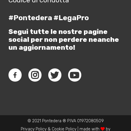
#Pontedera #LegaPro
Segui tutte le nostre pagine
social per non perdere neanche
un aggiornamento!
© 2021 Pontedera ® P.IVA 01972080509
Privacy Policy
&
Cookie Policy
| made with
by