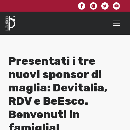
Presentati i tre
nuovi sponsor di
maglia: Devitalia,
RDV e BeEsco.
Benvenuti in
famiglia!