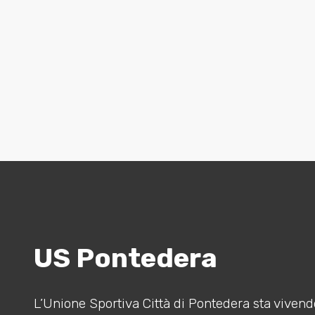
US Pontedera
L’Unione Sportiva Città di Pontedera sta vivendo