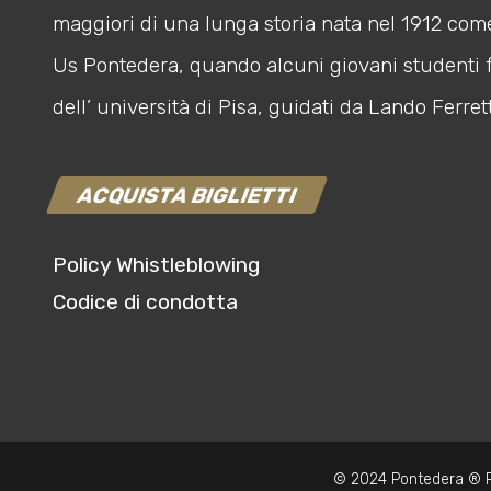
maggiori di una lunga storia nata nel 1912 com
Us Pontedera, quando alcuni giovani studenti 
dell’ università di Pisa, guidati da Lando Ferrett
ACQUISTA BIGLIETTI
Policy Whistleblowing
Codice di condotta
© 2024 Pontedera ® P