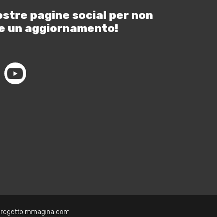
ostre pagine social per non
e un aggiornamento!
progettoimmagina.com