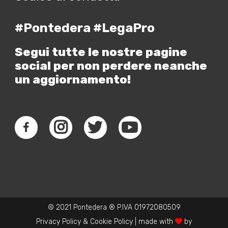
#Pontedera #LegaPro
Segui tutte le nostre pagine
social per non perdere neanche
un aggiornamento!
© 2021 Pontedera ® P.IVA 01972080509
Privacy Policy
&
Cookie Policy
| made with
by