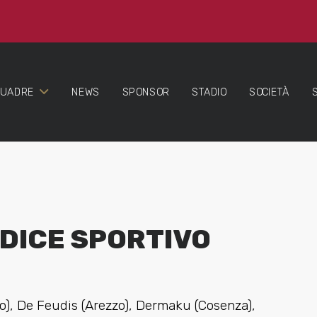
QUADRE
NEWS
SPONSOR
STADIO
SOCIETÀ
DICE SPORTIVO
), De Feudis (Arezzo), Dermaku (Cosenza),