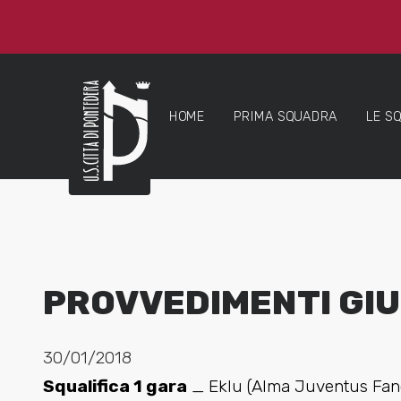
HOME
PRIMA SQUADRA
LE S
PROVVEDIMENTI GIU
30/01/2018
Squalifica 1 gara
_ Eklu (Alma Juventus Fano