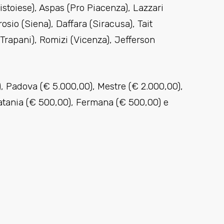
istoiese), Aspas (Pro Piacenza), Lazzari
io (Siena), Daffara (Siracusa), Tait
 (Trapani), Romizi (Vicenza), Jefferson
, Padova (€ 5.000,00), Mestre (€ 2.000,00),
atania (€ 500,00), Fermana (€ 500,00) e