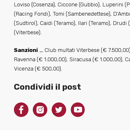
Loviso (Cosenza), Ciccone (Gubbio), Luperini (P
(Racing Fondi), Tomi (Sambenedettese), D’Ambros
(Sudtirol), Caidi (Teramo), Ilari (Teramo), Drudi
(Viterbese).
Sanzioni
_ Club multati Viterbese (€ 7.500,00)
Ravenna (€ 1.000,00), Siracusa (€ 1.000,00), C
Vicenza (€ 500,00).
Condividi il post