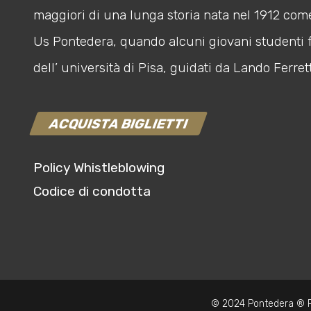
maggiori di una lunga storia nata nel 1912 com
Us Pontedera, quando alcuni giovani studenti 
dell’ università di Pisa, guidati da Lando Ferrett
ACQUISTA BIGLIETTI
Policy Whistleblowing
Codice di condotta
© 2024 Pontedera ® P