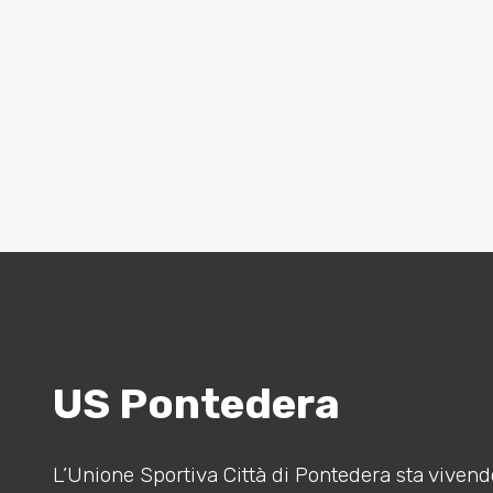
US Pontedera
L’Unione Sportiva Città di Pontedera sta vivendo