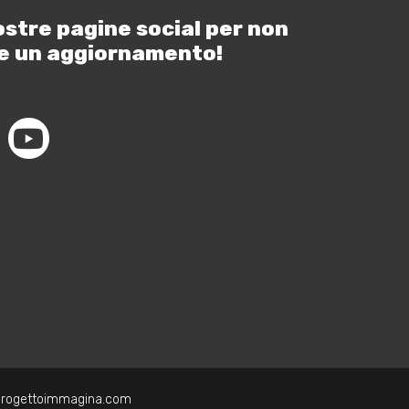
ostre pagine social per non
e un aggiornamento!
progettoimmagina.com