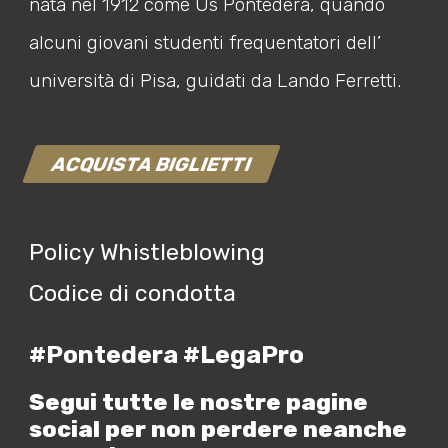
nata nel 1912 come Us Pontedera, quando
alcuni giovani studenti frequentatori dell’
università di Pisa, guidati da Lando Ferretti.
ACQUISTA BIGLIETTI
Policy Whistleblowing
Codice di condotta
#Pontedera #LegaPro
Segui tutte le nostre pagine
social per non perdere neanche