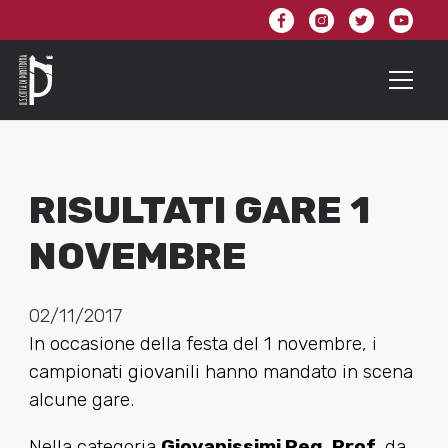
RISULTATI GARE 1
NOVEMBRE
02/11/2017
In occasione della festa del 1 novembre, i
campionati giovanili hanno mandato in scena
alcune gare.
Nella categoria
Giovanissimi Reg. Prof.
da