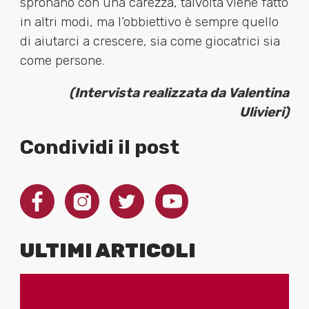
spronano con una carezza, talvolta viene fatto
in altri modi, ma l’obbiettivo è sempre quello
di aiutarci a crescere, sia come giocatrici sia
come persone.
(Intervista realizzata da Valentina
Ulivieri)
Condividi il post
ULTIMI ARTICOLI