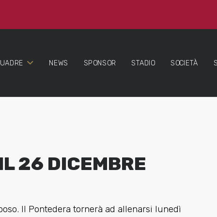
QUADRE
NEWS
SPONSOR
STADIO
SOCIETÀ
IL 26 DICEMBRE
oso. Il Pontedera tornerà ad allenarsi lunedì