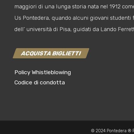
maggiori di una lunga storia nata nel 1912 com
Us Pontedera, quando alcuni giovani studenti 
dell’ università di Pisa, guidati da Lando Ferrett
ACQUISTA BIGLIETTI
Policy Whistleblowing
Codice di condotta
© 2024 Pontedera ® P