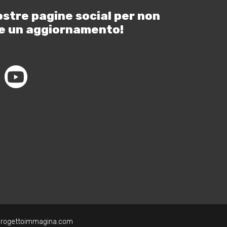
ostre pagine social per non
e un aggiornamento!
progettoimmagina.com