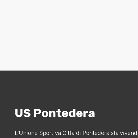
US Pontedera
L’Unione Sportiva Città di Pontedera sta vivendo