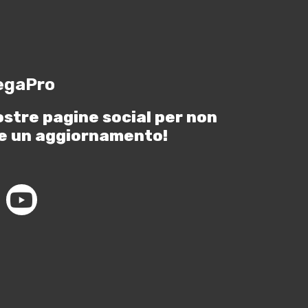
egaPro
ostre pagine social per non
e un aggiornamento!