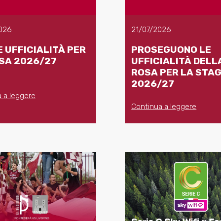
026
21/07/2026
 UFFICIALITÀ PER
PROSEGUONO LE
SA 2026/27
UFFICIALITÀ DELL
ROSA PER LA STA
2026/27
 a leggere
Continua a leggere