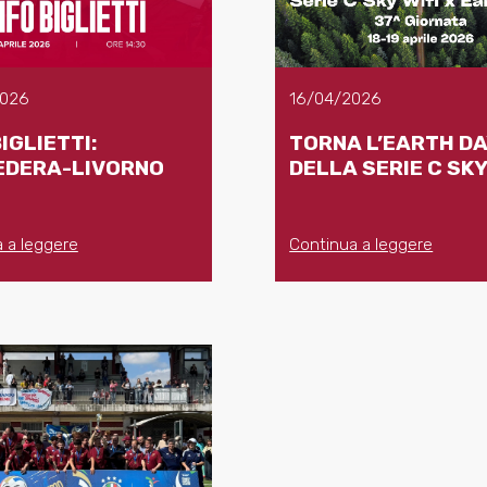
2026
16/04/2026
IGLIETTI:
TORNA L’EARTH DA
EDERA-LIVORNO
DELLA SERIE C SKY
 a leggere
Continua a leggere