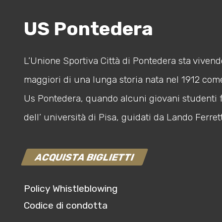
US Pontedera
L’Unione Sportiva Città di Pontedera sta vivendo
maggiori di una lunga storia nata nel 1912 com
Us Pontedera, quando alcuni giovani studenti 
dell’ università di Pisa, guidati da Lando Ferrett
ACQUISTA BIGLIETTI
Policy Whistleblowing
Codice di condotta