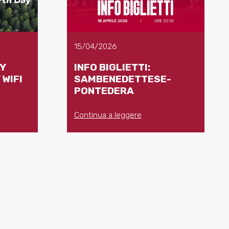
15/04/2026
Y
INFO BIGLIETTI:
 WIFI
SAMBENEDETTESE-
PONTEDERA
Continua a leggere