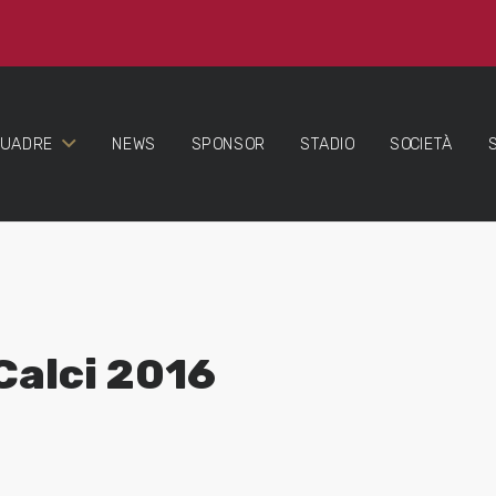
QUADRE
NEWS
SPONSOR
STADIO
SOCIETÀ
Calci 2016