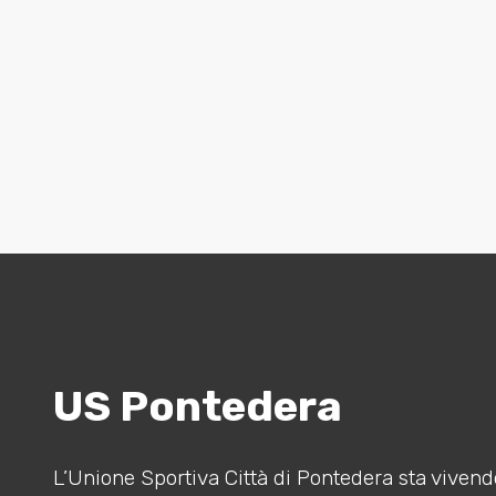
US Pontedera
L’Unione Sportiva Città di Pontedera sta vivendo