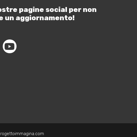
ostre pagine social per non
e un aggiornamento!
progettoimmagina.com