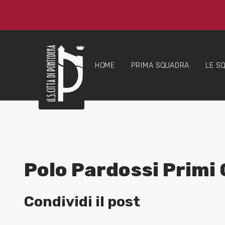
HOME
PRIMA SQUADRA
LE S
Polo Pardossi Primi 
Condividi il post