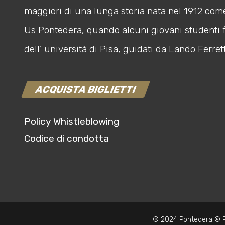
maggiori di una lunga storia nata nel 1912 com
Us Pontedera, quando alcuni giovani studenti 
dell’ università di Pisa, guidati da Lando Ferrett
ACQUISTA BIGLIETTI
Policy Whistleblowing
Codice di condotta
© 2024 Pontedera ® P