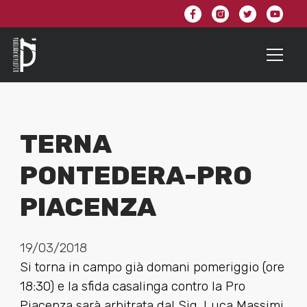
TERNA
PONTEDERA-PRO
PIACENZA
19/03/2018
Si torna in campo già domani pomeriggio (ore
18:30) e la sfida casalinga contro la Pro
Piacenza sarà arbitrata dal Sig. Luca Massimi