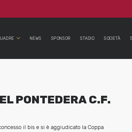
QUADRE
NEWS
SPONSOR
STADIO
SOCIETÀ
EL PONTEDERA C.F.
concesso il bis e si è aggiudicato la Coppa