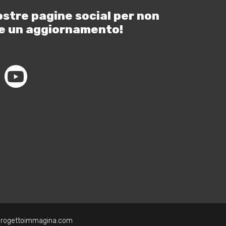
ostre pagine social per non
e un aggiornamento!
progettoimmagina.com