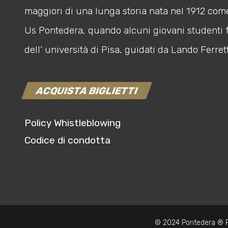
maggiori di una lunga storia nata nel 1912 com
Us Pontedera, quando alcuni giovani studenti 
dell’ università di Pisa, guidati da Lando Ferrett
ACQUISTA BIGLIETTI
Policy Whistleblowing
Codice di condotta
© 2024 Pontedera ® P