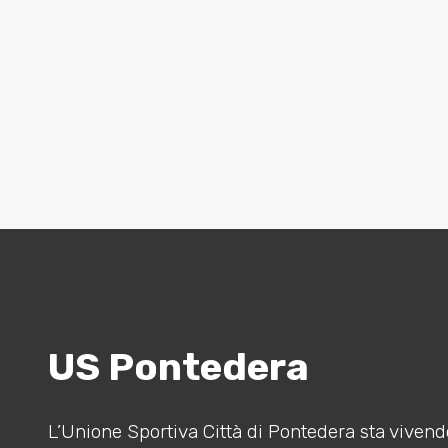
US Pontedera
L’Unione Sportiva Città di Pontedera sta vivendo