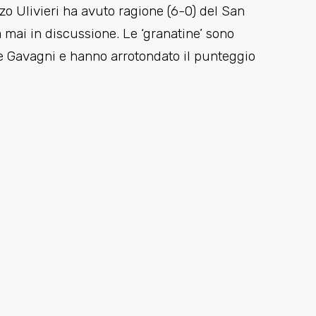
o Ulivieri ha avuto ragione (6-0) del San
 mai in discussione. Le ‘granatine’ sono
i e Gavagni e hanno arrotondato il punteggio