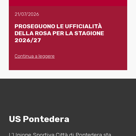
21/07/2026
PROSEGUONO LE UFFICIALITÀ
DELLA ROSA PER LA STAGIONE
2026/27
Continua a leggere
US Pontedera
L’Unione Sportiva Città di Pontedera sta