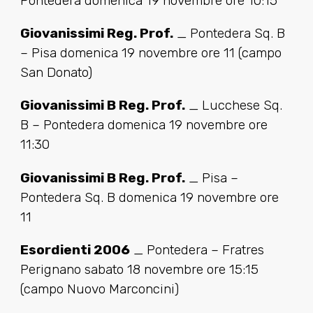
Pontedera domenica 19 novembre ore 10:15
Giovanissimi Reg. Prof.
_ Pontedera Sq. B
– Pisa domenica 19 novembre ore 11 (campo
San Donato)
Giovanissimi B Reg. Prof.
_ Lucchese Sq.
B – Pontedera domenica 19 novembre ore
11:30
Giovanissimi B Reg. Prof.
_ Pisa –
Pontedera Sq. B domenica 19 novembre ore
11
Esordienti 2006
_ Pontedera – Fratres
Perignano sabato 18 novembre ore 15:15
(campo Nuovo Marconcini)