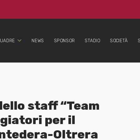
QUADRE
NEWS
SPONSOR
STADIO
SOCIETÀ
 dello staff “Team
iatori per il
ontedera-Oltrera