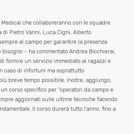
am Medical che collaboreranno con le squadre
a di Pietro Vanni, Luca Cigni, Alberto
sempre al campo per garantire la presenza
se bisogno – ha commentato Andrea Bicchierai,
 di fornire un servizio immediato ai ragazzi e
n caso di infortuni ma soprattutto
iù breve tempo possibile. Inoltre, aggiungo,
o un corso specifico per “operatori da campo e
empre aggiornati sulle ultime tecniche facendo
amentale. Il corso durerà tutto l’anno, fino a