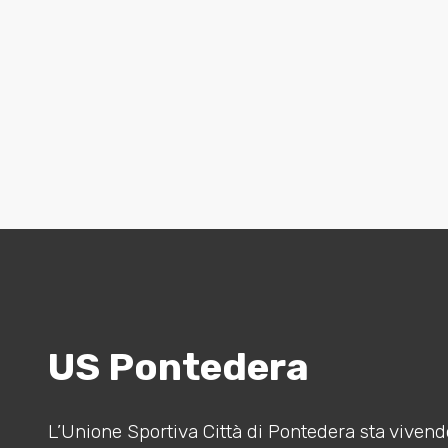
US Pontedera
L’Unione Sportiva Città di Pontedera sta vivendo