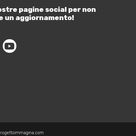
ostre pagine social per non
e un aggiornamento!
progettoimmagina.com