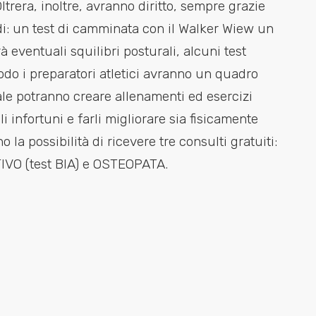
ltrera, inoltre, avranno diritto, sempre grazie
adi: un test di camminata con il Walker Wiew un
eventuali squilibri posturali, alcuni test
odo i preparatori atletici avranno un quadro
uale potranno creare allenamenti ed esercizi
li infortuni e farli migliorare sia fisicamente
o la possibilità di ricevere tre consulti gratuiti:
O (test BIA) e OSTEOPATA.