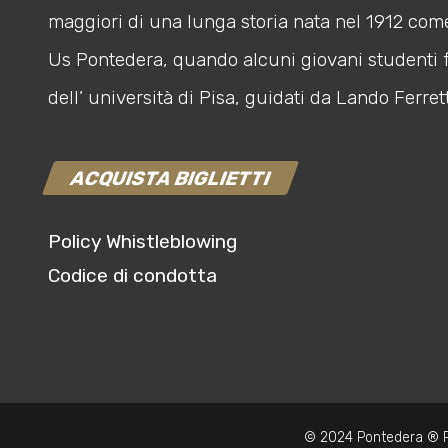
maggiori di una lunga storia nata nel 1912 com
Us Pontedera, quando alcuni giovani studenti 
dell’ università di Pisa, guidati da Lando Ferrett
ACQUISTA BIGLIETTI
Policy Whistleblowing
Codice di condotta
© 2024 Pontedera ® P