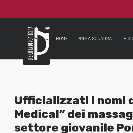
HOME
PRIMA SQUADRA
LE S
Ufficializzati i nomi
Medical” dei massagg
settore giovanile P