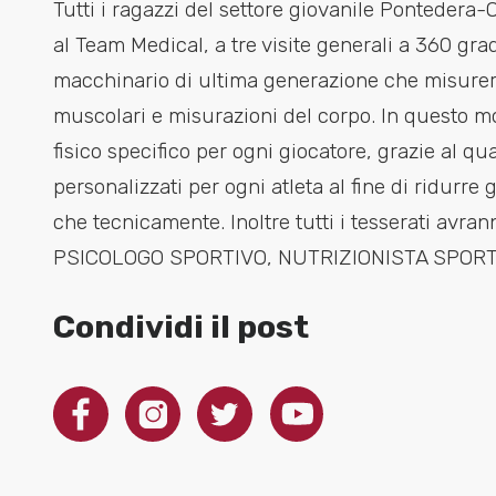
Tutti i ragazzi del settore giovanile Pontedera-O
al Team Medical, a tre visite generali a 360 gr
macchinario di ultima generazione che misurerà 
muscolari e misurazioni del corpo. In questo m
fisico specifico per ogni giocatore, grazie al q
personalizzati per ogni atleta al fine di ridurre g
che tecnicamente. Inoltre tutti i tesserati avrann
PSICOLOGO SPORTIVO, NUTRIZIONISTA SPORTIV
Condividi il post