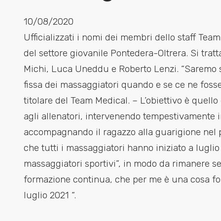
10/08/2020
Ufficializzati i nomi dei membri dello staff Te
del settore giovanile Pontedera-Oltrera. Si tratt
Michi, Luca Uneddu e Roberto Lenzi. “Saremo 
fissa dei massaggiatori quando e se ce ne fos
titolare del Team Medical. – L’obiettivo è quello
agli allenatori, intervenendo tempestivamente i
accompagnando il ragazzo alla guarigione nel p
che tutti i massaggiatori hanno iniziato a lugli
massaggiatori sportivi”, in modo da rimanere s
formazione continua, che per me è una cosa fond
luglio 2021 “.