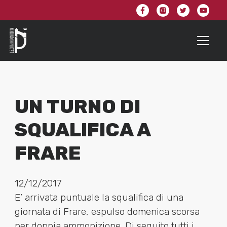
UN TURNO DI
SQUALIFICA A
FRARE
12/12/2017
E’ arrivata puntuale la squalifica di una
giornata di Frare, espulso domenica scorsa
per doppia ammonizione. Di seguito tutti i