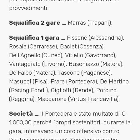
provvedimenti.
Squalifica 2 gare
_ Marras (Trapani).
Squalifica 1 gara
_ Fissone (Alessandria),
Rosaia (Carrarese), Baclet (Cosenza),
Dell’Agnello (Cuneo), Vitiello (Gavorrano),
Vantaggiato (Livorno), Buschiazzo (Matera),
De Falco (Matera), Tascone (Paganese),
Masucci (Pisa), Frare (Pontedera), De Martino
(Racing Fondi), Gigliotti (Rende), Porcino
(Reggina), Maccarone (Virtus Francavilla),
Società
_ Il Pontedera è stato multato di €
1.000,00 perché “propri sostenitori, durante la
gara, intonavano un coro offensivo contro
l’istituzione calcistica”. Sanzionate anche