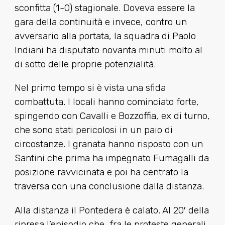
sconfitta (1-0) stagionale. Doveva essere la
gara della continuità e invece, contro un
avversario alla portata, la squadra di Paolo
Indiani ha disputato novanta minuti molto al
di sotto delle proprie potenzialità.
Nel primo tempo si è vista una sfida
combattuta. I locali hanno cominciato forte,
spingendo con Cavalli e Bozzoffia, ex di turno,
che sono stati pericolosi in un paio di
circostanze. I granata hanno risposto con un
Santini che prima ha impegnato Fumagalli da
posizione ravvicinata e poi ha centrato la
traversa con una conclusione dalla distanza.
Alla distanza il Pontedera è calato. Al 20′ della
ripresa l’episodio che, fra le proteste generali,