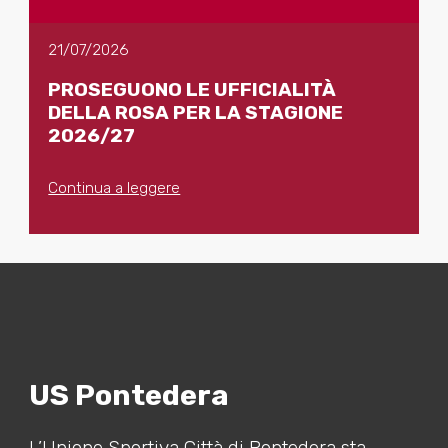
21/07/2026
PROSEGUONO LE UFFICIALITÀ
DELLA ROSA PER LA STAGIONE
2026/27
Continua a leggere
US Pontedera
L’Unione Sportiva Città di Pontedera sta