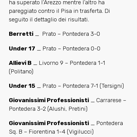
ha superato l’Arezzo mentre l’altro ha
pareggiato contro il Pisa in trasferta. Di
seguito il dettaglio dei risultati.
Berretti
_ Prato – Pontedera 3-0
Under 17
_ Prato – Pontedera 0-0
Allievi B
_ Livorno 9 – Pontedera 1-1
(Politano)
Under 15
_ Prato – Pontedera 7-1 (Tersigni)
Giovanissimi Professionisti
_ Carrarese –
Pontedera 3-2 (Alushi, Pretini)
Giovanissimi Professionisti
_ Pontedera
Sq. B – Fiorentina 1-4 (Vigilucci)