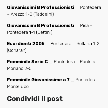
Giovanissimi B Professionisti
_ Pontedera
– Arezzo 1-0 (Taddeini)
Giovanissimi B Professionisti
_ Pisa –
Pontedera 1-1 (Bettini)
Esordienti 2005
_ Pontedera – Bellaria 1-2
(Ocharan)
Femminile Serie C
_ Pontedera – Ponte a
Moriano 2-0
Femminile Giovanissime a 7
_ Pontedera –
Montelupo
Condividi il post